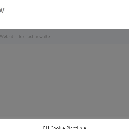
 Websites für Fachanwälte
EU Cookie Richtlinie