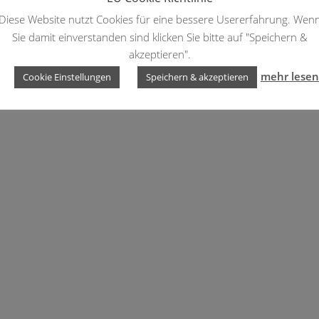
Diese Website nutzt Cookies für eine bessere Usererfahrung. Wen
Sie damit einverstanden sind klicken Sie bitte auf "Speichern &
akzeptieren".
mehr lesen
Cookie Einstellungen
Speichern & akzeptieren