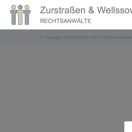
© Copyright by MCSS AG Köln * Professionelle